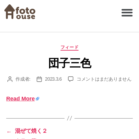
フィード
団子三色
作成者:
2023.3.6
コメントはまだありません
Read More
←
混ぜて焼く２